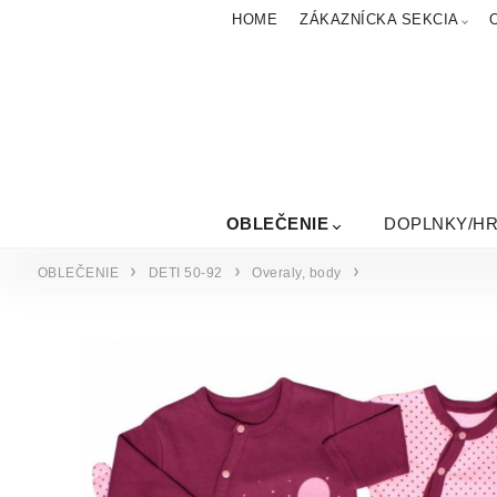
HOME
ZÁKAZNÍCKA SEKCIA
OBLEČENIE
DOPLNKY/H
OBLEČENIE
DETI 50-92
Overaly, body