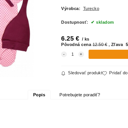
Výrobca:
Turecko
Dostupnosť:
skladom
6.25
€
ks
Pôvodná cena
12.50
€
Zľava
5
Sledovať produkt
Pridať d
Popis
Potrebujete poradiť?