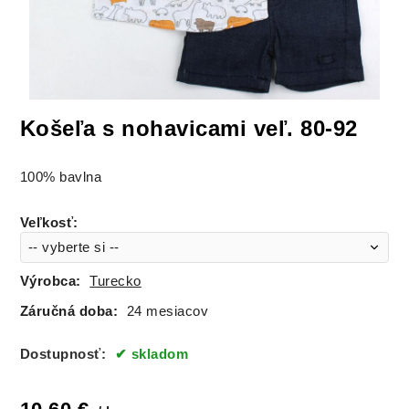
Košeľa s nohavicami veľ. 80-92
100% bavlna
Veľkosť
:
Výrobca:
Turecko
Záručná doba:
24 mesiacov
Dostupnosť:
skladom