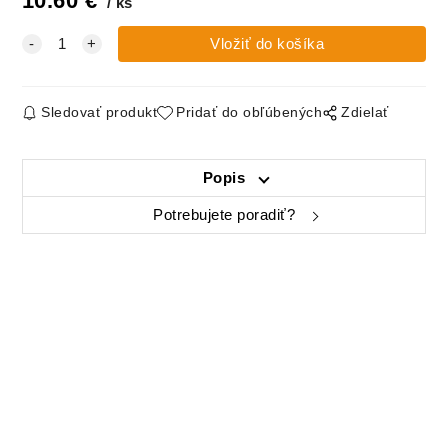
10.60
€
ks
Sledovať produkt
Pridať do obľúbených
Zdielať
Popis
Potrebujete poradiť?