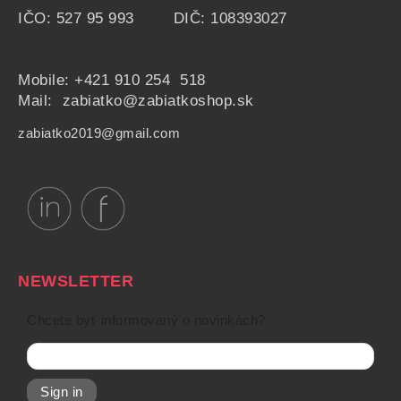
IČO: 527 95 993 DIČ: 108393027
Mobile:
+421 910 254 518
Mail: zabiatko@zabiatkoshop.sk
zabiatko2019@gmail.com
NEWSLETTER
Chcete byť informovaný o novinkách?
Sign in