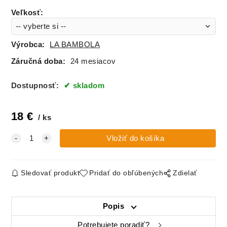
Veľkosť
:
Výrobca:
LA BAMBOLA
Záručná doba:
24 mesiacov
Dostupnosť:
skladom
18
€
ks
Sledovať produkt
Pridať do obľúbených
Zdielať
Popis
Potrebujete poradiť?