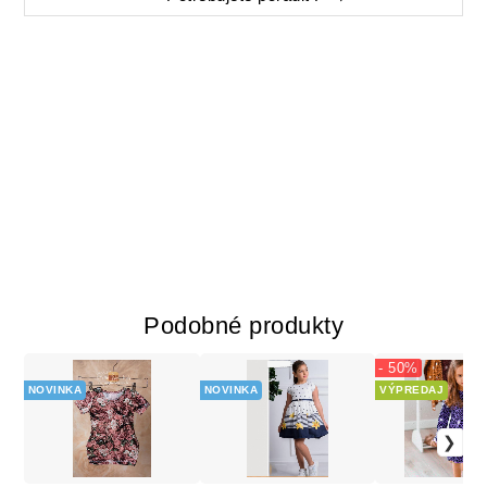
Podobné produkty
- 50%
NOVINKA
NOVINKA
VÝPREDAJ