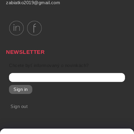
zabiatko2019@gmail.com
NEWSLETTER
Chcete byť informovaný o novinkách?
Sign in
Sign out