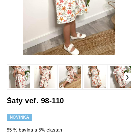
Šaty veľ. 98-110
NOVINKA
95 % bavlna a 5% elastan