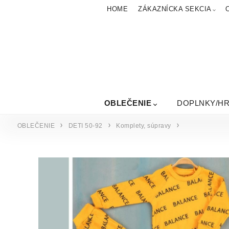
HOME
ZÁKAZNÍCKA SEKCIA
OBLEČENIE
DOPLNKY/H
OBLEČENIE
DETI 50-92
Komplety, súpravy