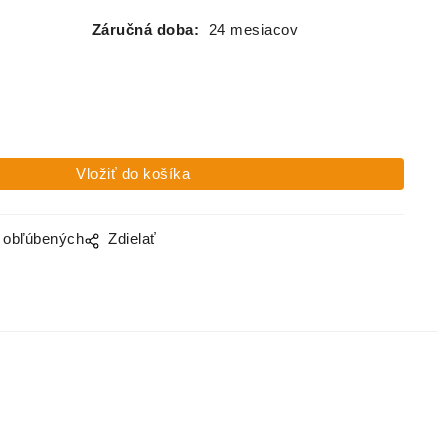
Záručná doba:
24 mesiacov
o obľúbených
Zdielať