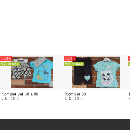
- 50%
- 50%
VÝPREDAJ
VÝPREDAJ
Komplet veľ.68 a 80
Komplet 80
5 €
10 €
5 €
10 €