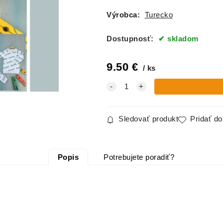
Výrobca:
Turecko
Dostupnosť:
skladom
9.50
€
ks
Sledovať produkt
Pridať d
Popis
Potrebujete poradiť?