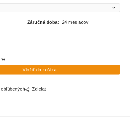
Záručná doba:
24 mesiacov
%
o obľúbených
Zdielať