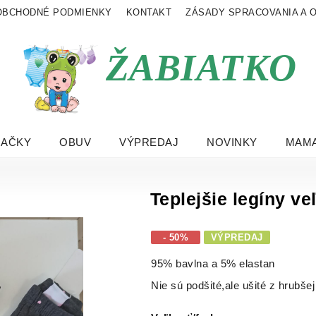
OBCHODNÉ PODMIENKY
KONTAKT
ZÁSADY SPRACOVANIA A 
ŽABIATKO
RAČKY
OBUV
VÝPREDAJ
NOVINKY
MAMA
Teplejšie legíny v
- 50%
VÝPREDAJ
95% bavlna a 5% elastan
Nie sú podšité,ale ušité z hrubšej 