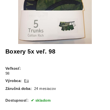
Boxery 5x veľ. 98
Veľkosť
:
98
Výrobca:
Eú
Záručná doba:
24 mesiacov
Dostupnosť:
skladom