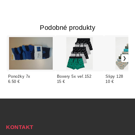
Podobné produkty
Ponožky 7x
Boxery 5x veľ.152
Slipy 128
6.50 €
15 €
10 €
KONTAKT