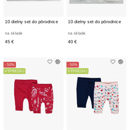
10 dielny set do pôrodnice
10 dielny set do pôrodnice
na sklade
na sklade
45 €
40 €
- 50%
- 50%
VÝPREDAJ
VÝPREDAJ