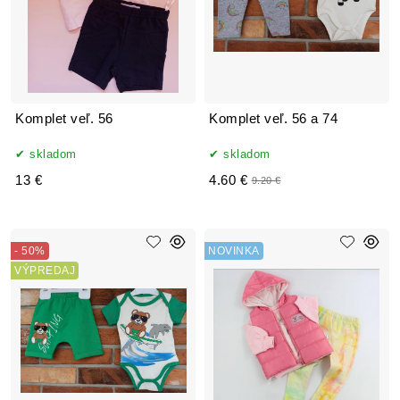
Komplet veľ. 56
Komplet veľ. 56 a 74
skladom
skladom
13 €
4.60 €
9.20 €
- 50%
NOVINKA
VÝPREDAJ