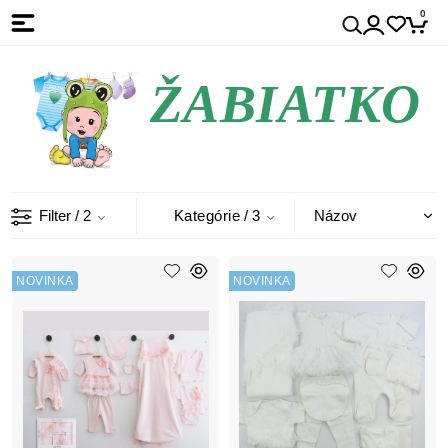
0
ŽABIATKO
Filter
/ 2
Kategórie
/ 3
NOVINKA
NOVINKA