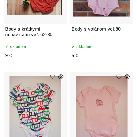
Body s krátkymi
Body s volánom veľ.80
nohavicami veľ. 62-80
skladom
skladom
9 €
5 €