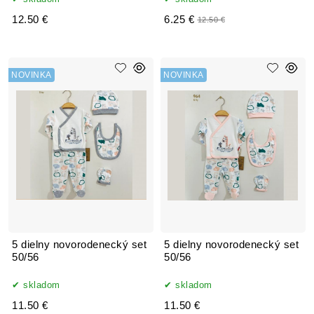
12.50 €
6.25 €
12.50 €
NOVINKA
NOVINKA
5 dielny novorodenecký set
5 dielny novorodenecký set
50/56
50/56
skladom
skladom
11.50 €
11.50 €