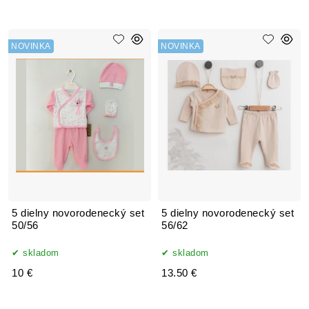
NOVINKA
NOVINKA
5 dielny novorodenecký set
5 dielny novorodenecký set
50/56
56/62
skladom
skladom
10 €
13.50 €