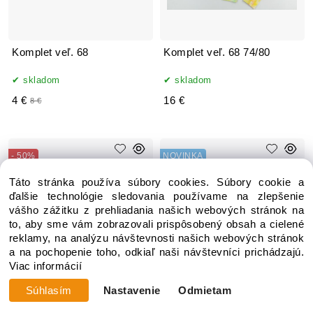
Komplet veľ. 68
Komplet veľ. 68 74/80
skladom
skladom
4 €
16 €
8 €
- 50%
NOVINKA
VÝPREDAJ
Táto stránka používa súbory cookies. Súbory cookie a
ďalšie technológie sledovania používame na zlepšenie
vášho zážitku z prehliadania našich webových stránok na
to, aby sme vám zobrazovali prispôsobený obsah a cielené
reklamy, na analýzu návštevnosti našich webových stránok
a na pochopenie toho, odkiaľ naši návštevníci prichádzajú.
Viac informácií
Súhlasím
Nastavenie
Odmietam