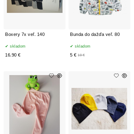
Boxery 7x veľ. 140
Bunda do dažďa veľ. 80
skladom
skladom
16.90 €
5 €
10 €