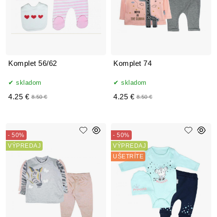
Komplet 56/62
Komplet 74
skladom
skladom
4.25 €
4.25 €
8.50 €
8.50 €
- 50%
- 50%
VÝPREDAJ
VÝPREDAJ
UŠETRÍTE