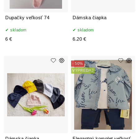
Dupačky veľkosť 74
Dámska čiapka
skladom
skladom
6 €
6.20 €
- 50%
VÝPREDAJ
Dámska čiapka
Elegantný komplet veľkosť