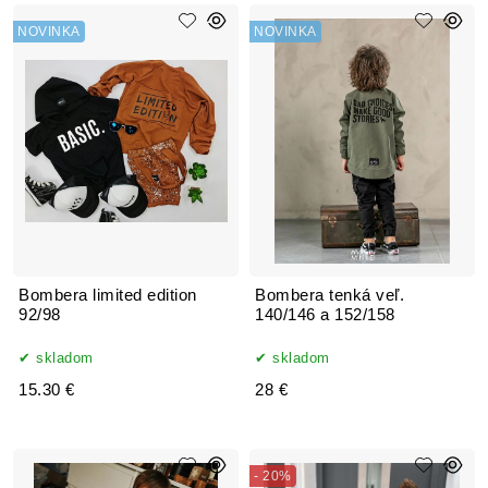
NOVINKA
NOVINKA
Bombera limited edition
Bombera tenká veľ.
92/98
140/146 a 152/158
skladom
skladom
15.30 €
28 €
- 20%