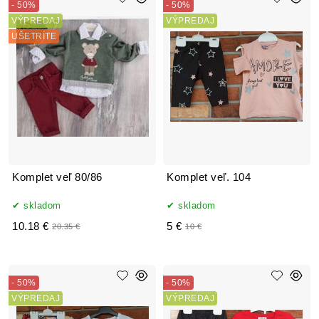
- 50%
- 50%
VÝPREDAJ
VÝPREDAJ
UŠETRÍTE
Komplet veľ 80/86
Komplet veľ. 104
skladom
skladom
10.18 €
5 €
20.35 €
10 €
- 50%
- 50%
VÝPREDAJ
VÝPREDAJ