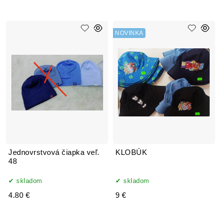
NOVINKA
Jednovrstvová čiapka veľ.
KLOBÚK
48
skladom
skladom
4.80 €
9 €