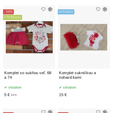
- 50%
NOVINKA
VÝPREDAJ
Komplet so sukňou veľ. 68
Komplet sukničkou a
a 74
nohavičkami
skladom
skladom
5 €
15 €
10 €