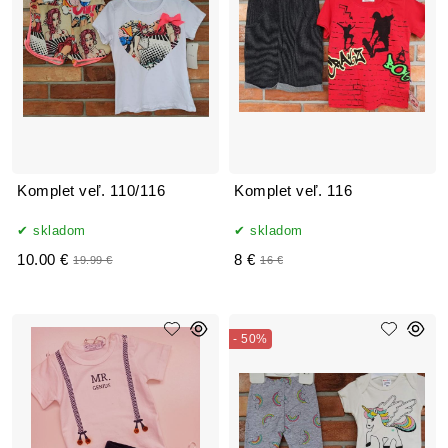
Komplet veľ. 110/116
Komplet veľ. 116
skladom
skladom
10.00 €
8 €
19.99 €
16 €
- 50%