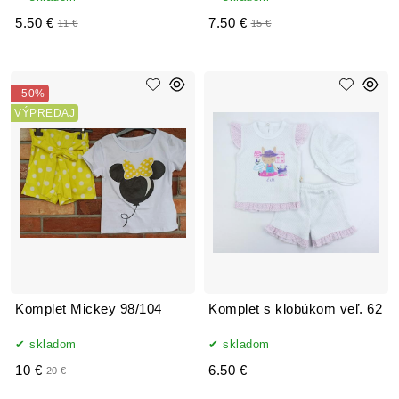
5.50 €
7.50 €
11 €
15 €
- 50%
VÝPREDAJ
Komplet Mickey 98/104
Komplet s klobúkom veľ. 62
skladom
skladom
10 €
6.50 €
20 €