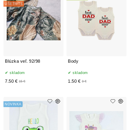
UŠETRÍTE
Blúzka veľ. 92/98
Body
skladom
skladom
7.50 €
1.50 €
15 €
3 €
NOVINKA