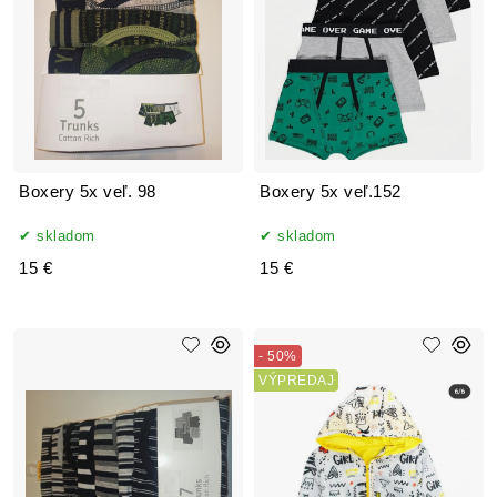
Boxery 5x veľ. 98
Boxery 5x veľ.152
skladom
skladom
15 €
15 €
- 50%
VÝPREDAJ