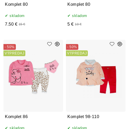
Komplet 80
Komplet 80
skladom
skladom
7.50 €
5 €
15 €
10 €
- 50%
- 50%
VÝPREDAJ
VÝPREDAJ
Komplet 86
Komplet 98-110
skladom
skladom