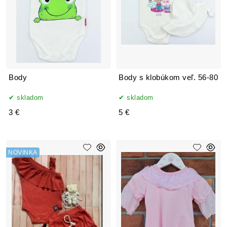
Body
Body s klobúkom veľ. 56-80
skladom
skladom
3 €
5 €
NOVINKA