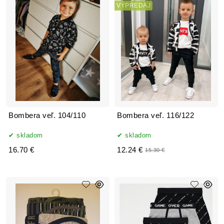
VÝPREDAJ
Bombera veľ. 104/110
Bombera veľ. 116/122
skladom
skladom
16.70 €
12.24 €
15.30 €