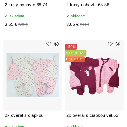
2 kusy nohavíc 68 74
2 kusy nohavíc 68-86
skladom
skladom
3.65 €
3.65 €
7.30 €
7.30 €
- 50%
VÝPREDAJ
UŠETRÍTE
2x overal s čiapkou
2x overal s čiapkou vel.62
skladom
skladom