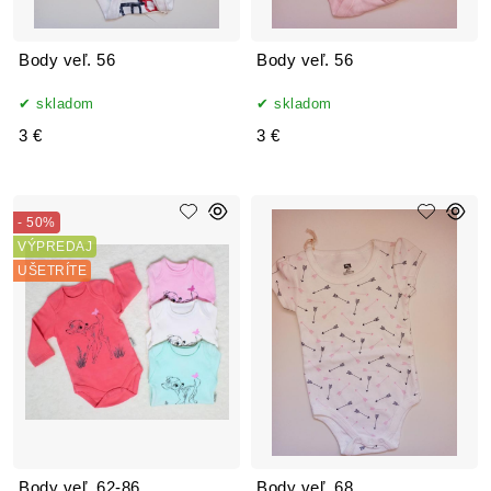
Body veľ. 56
Body veľ. 56
skladom
skladom
3 €
3 €
- 50%
VÝPREDAJ
UŠETRÍTE
Body veľ. 62-86
Body veľ. 68