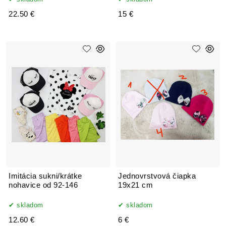
22.50 €
15 €
Imitácia sukni/krátke
Jednovrstvová čiapka
nohavice od 92-146
19x21 cm
skladom
skladom
12.60 €
6 €