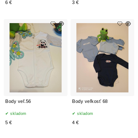
6 €
3 €
Body veľ.56
Body veľkosť 68
skladom
skladom
5 €
4 €