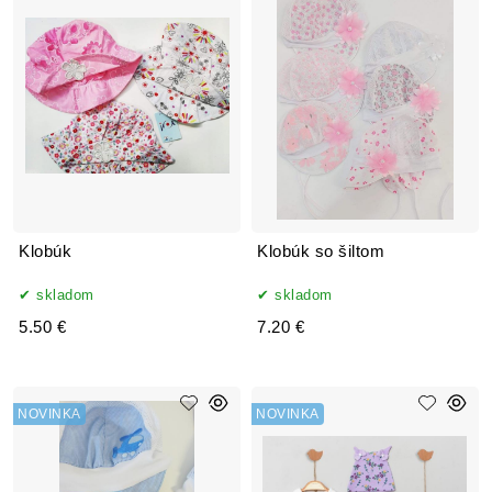
Klobúk
Klobúk so šiltom
skladom
skladom
5.50 €
7.20 €
NOVINKA
NOVINKA