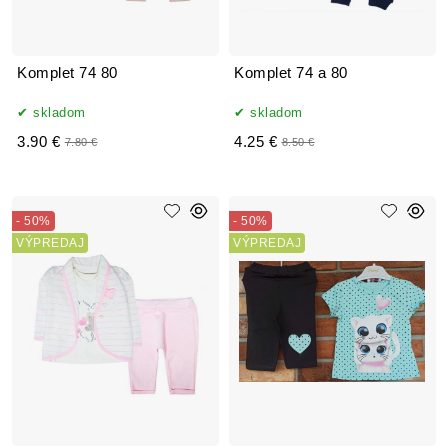
Komplet 74 80
Komplet 74 a 80
skladom
skladom
3.90 €
4.25 €
7.80 €
8.50 €
- 50%
- 50%
VÝPREDAJ
VÝPREDAJ