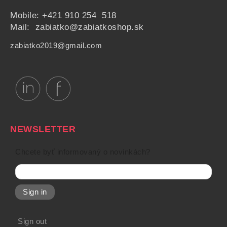
Mobile:
+421 910 254 518
Mail: zabiatko@zabiatkoshop.sk
zabiatko2019@gmail.com
NEWSLETTER
Chcete byť informovaný o novinkách?
Sign in
Sign out