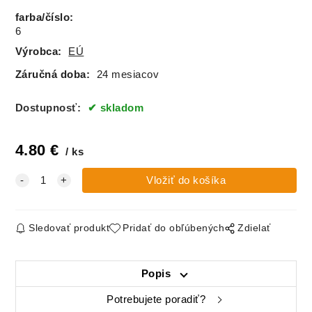
farba/číslo
:
6
Výrobca:
EÚ
Záručná doba:
24 mesiacov
Dostupnosť:
skladom
4.80
€
ks
Sledovať produkt
Pridať do obľúbených
Zdielať
Popis
Potrebujete poradiť?