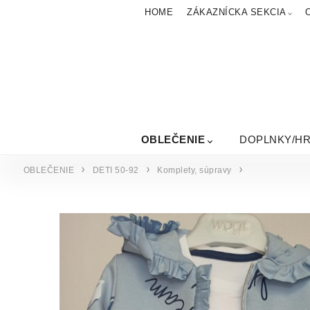
HOME
ZÁKAZNÍCKA SEKCIA
OBLEČENIE
DOPLNKY/H
OBLEČENIE
DETI 50-92
Komplety, súpravy