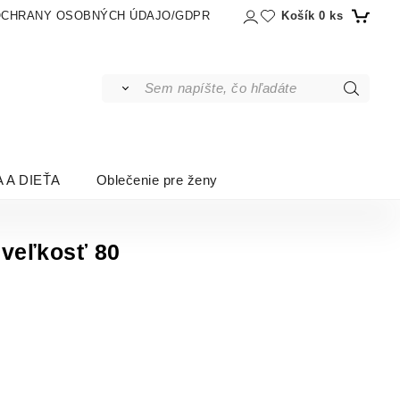
Košík
0
ks
OCHRANY OSOBNÝCH ÚDAJO/GDPR
 A DIEŤA
Oblečenie pre ženy
 veľkosť 80