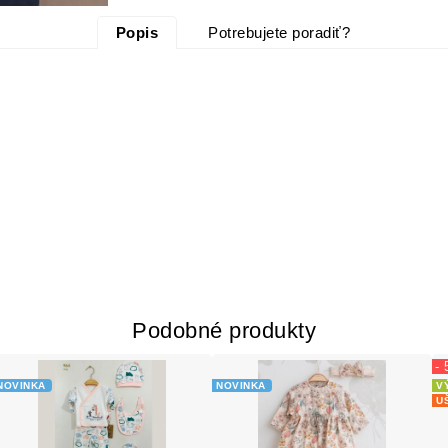
Popis
Potrebujete poradiť?
Podobné produkty
-
NOVINKA
NOVINKA
V
U