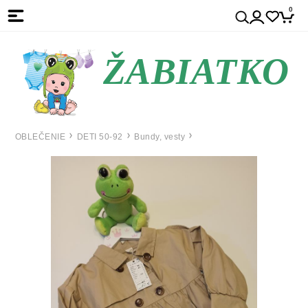
0
ŽABIATKO
OBLEČENIE
DETI 50-92
Bundy, vesty