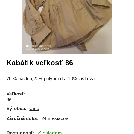
Kabátik veľkosť 86
70 % bavlna,20% polyamid a 10% viskóza
Veľkosť
:
86
Výrobca:
Čína
Záručná doba:
24 mesiacov
Dostupnosť:
skladom