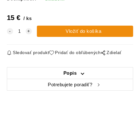
15
€
ks
Sledovať produkt
Pridať do obľúbených
Zdielať
Popis
Potrebujete poradiť?