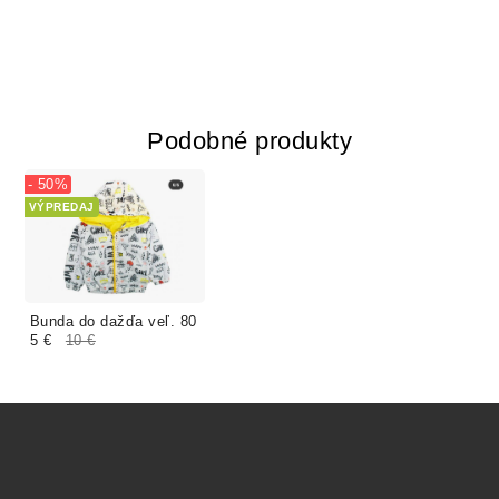
Podobné produkty
- 50%
VÝPREDAJ
Bunda do dažďa veľ. 80
5 €
10 €