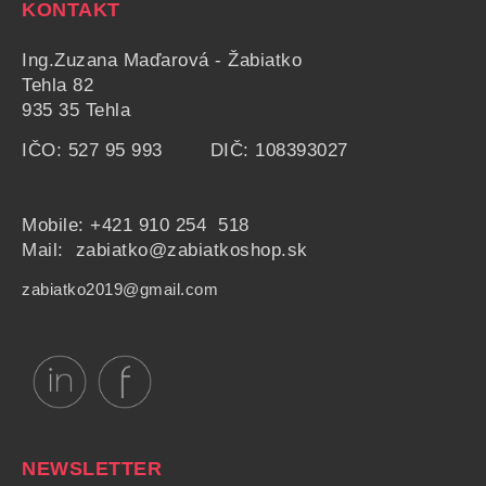
KONTAKT
Ing.Zuzana Maďarová - Žabiatko
Tehla 82
935 35 Tehla
IČO: 527 95 993 DIČ: 108393027
Mobile:
+421 910 254 518
Mail: zabiatko@zabiatkoshop.sk
zabiatko2019@gmail.com
NEWSLETTER