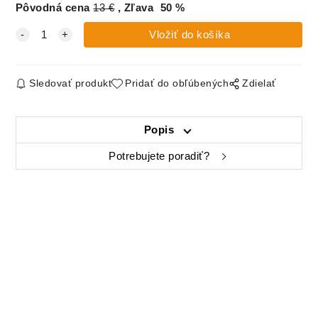
Pôvodná cena
13
€
Zľava
50
%
Sledovať produkt
Pridať do obľúbených
Zdielať
Popis
Potrebujete poradiť?