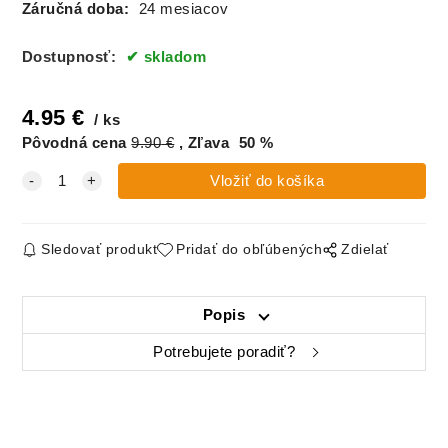
Záručná doba:
24 mesiacov
Dostupnosť:
skladom
4.95
€
ks
Pôvodná cena
9.90
€
Zľava
50
%
Sledovať produkt
Pridať do obľúbených
Zdielať
Popis
Potrebujete poradiť?