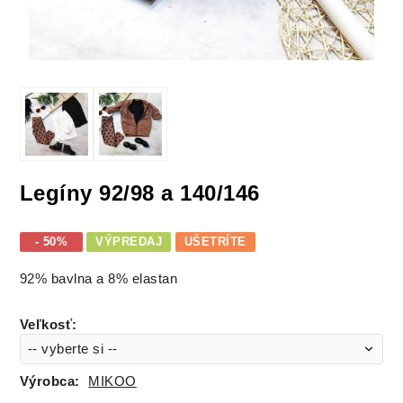
Legíny 92/98 a 140/146
- 50%
VÝPREDAJ
UŠETRÍTE
92% bavlna a 8% elastan
Veľkosť
:
Výrobca:
MIKOO