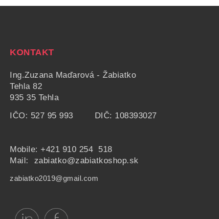
KONTAKT
Ing.Zuzana Maďarová - Žabiatko
Tehla 82
935 35 Tehla
IČO: 527 95 993 DIČ: 108393027
Mobile:
+421 910 254 518
Mail: zabiatko@zabiatkoshop.sk
zabiatko2019@gmail.com