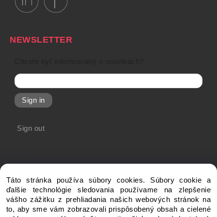
NEWSLETTER
Chcete byť informovaný o novinkách?
Sign in
Sign out
Táto stránka používa súbory cookies. Súbory cookie a
ďalšie technológie sledovania používame na zlepšenie
vášho zážitku z prehliadania našich webových stránok na
to, aby sme vám zobrazovali prispôsobený obsah a cielené
Copyright © 20xx My-Shop.com, All rights reserved