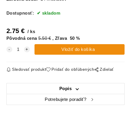
Dostupnosť:
skladom
2.75
€
ks
Pôvodná cena
5.50
€
Zľava
50
%
Sledovať produkt
Pridať do obľúbených
Zdielať
Popis
Potrebujete poradiť?