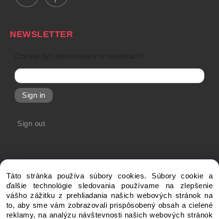
NEWSLETTER
Chcete byť informovaný o novinkách?
Sign in
Sign out
Táto stránka používa súbory cookies. Súbory cookie a
ďalšie technológie sledovania používame na zlepšenie
vášho zážitku z prehliadania našich webových stránok na
to, aby sme vám zobrazovali prispôsobený obsah a cielené
Copyright © 20xx My-Shop.com, All rights reserved
reklamy, na analýzu návštevnosti našich webových stránok