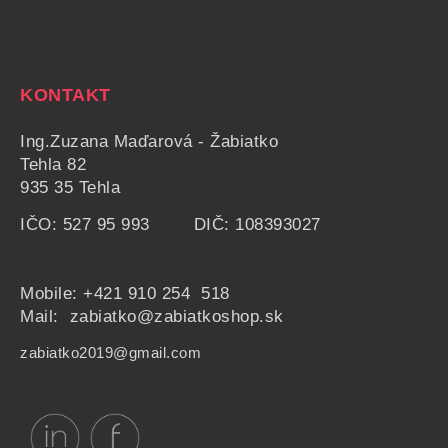
KONTAKT
Ing.Zuzana Maďarová - Žabiatko
Tehla 82
935 35 Tehla
IČO: 527 95 993 DIČ: 108393027
Mobile:
+421 910 254 518
Mail: zabiatko@zabiatkoshop.sk
zabiatko2019@gmail.com