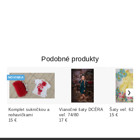
Podobné produkty
NOVINKA
Komplet sukničkou a
Vianočné šaty DCÉRA
Šaty veľ. 62
nohavičkami
veľ. 74/80
15 €
15 €
17 €