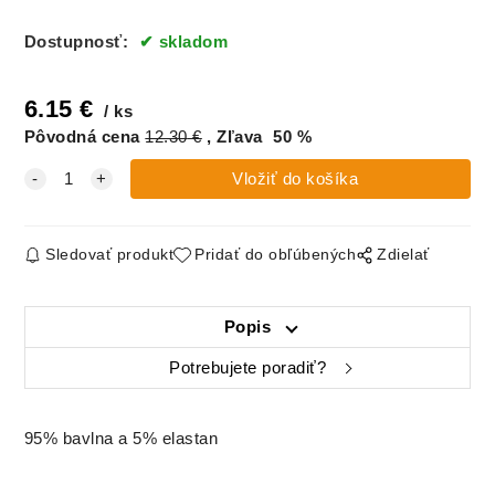
Dostupnosť:
skladom
6.15
€
ks
Pôvodná cena
12.30
€
Zľava
50
%
Sledovať produkt
Pridať do obľúbených
Zdielať
Popis
Potrebujete poradiť?
95% bavlna a 5% elastan