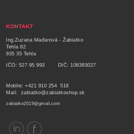
KONTAKT
Ing.Zuzana Maďarová - Žabiatko
Tehla 82
935 35 Tehla
IČO: 527 95 993 DIČ: 108393027
Mobile:
+421 910 254 518
Mail: zabiatko@zabiatkoshop.sk
zabiatko2019@gmail.com