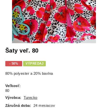
Šaty veľ. 80
- 50%
VÝPREDAJ
80% polyester a 20% bavlna
Veľkosť
:
80
Výrobca:
Turecko
Záručná doba:
24 mesiacov