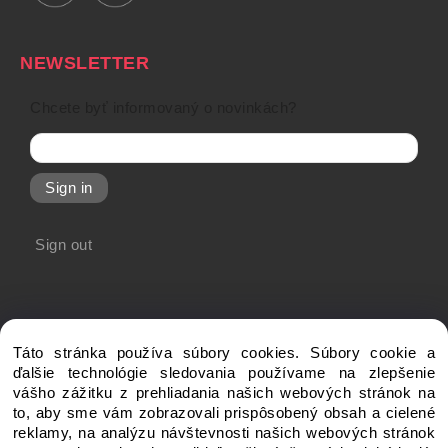
NEWSLETTER
Chcete byť informovaný o novinkách?
Sign in
Sign out
Táto stránka používa súbory cookies. Súbory cookie a
ďalšie technológie sledovania používame na zlepšenie
vášho zážitku z prehliadania našich webových stránok na
to, aby sme vám zobrazovali prispôsobený obsah a cielené
Copyright © 20xx My-Shop.com, All rights reserved
reklamy, na analýzu návštevnosti našich webových stránok