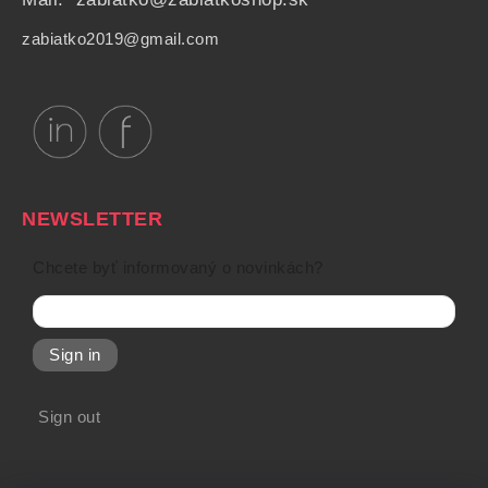
zabiatko2019@gmail.com
NEWSLETTER
Chcete byť informovaný o novinkách?
Sign in
Sign out