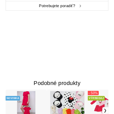
Potrebujete poradiť?
Podobné produkty
- 50%
NOVINKA
VÝPREDAJ