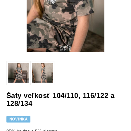
Šaty veľkosť 104/110, 116/122 a
128/134
NOVINKA