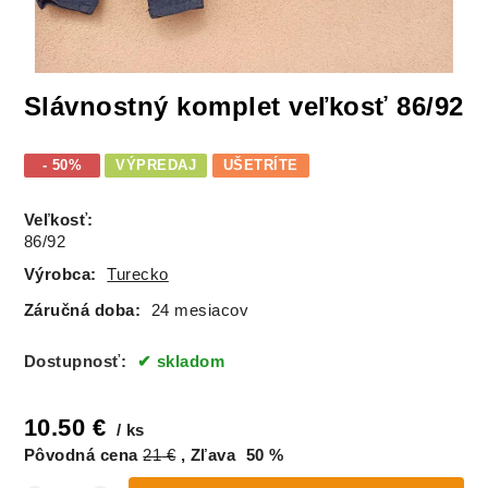
Slávnostný komplet veľkosť 86/92
- 50%
VÝPREDAJ
UŠETRÍTE
Veľkosť
:
86/92
Výrobca:
Turecko
Záručná doba:
24 mesiacov
Dostupnosť:
skladom
10.50
€
ks
Pôvodná cena
21
€
Zľava
50
%