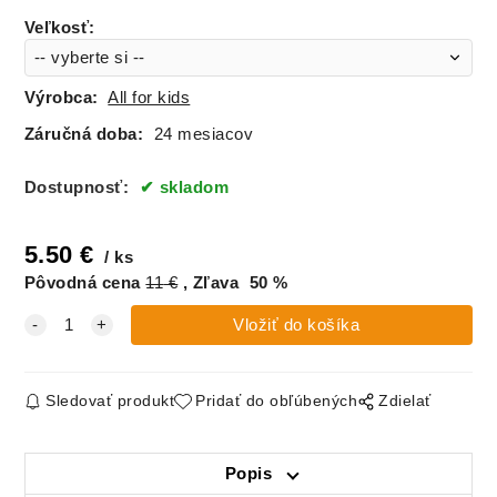
Veľkosť
:
Výrobca:
All for kids
Záručná doba:
24 mesiacov
Dostupnosť:
skladom
5.50
€
ks
Pôvodná cena
11
€
Zľava
50
%
Sledovať produkt
Pridať do obľúbených
Zdielať
Popis