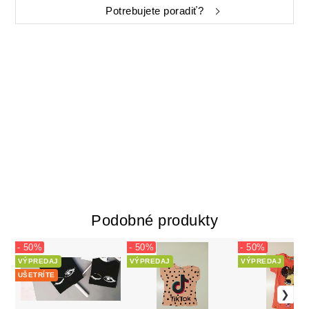
Potrebujete poradiť?
Podobné produkty
- 50%
- 50%
- 50%
VÝPREDAJ
VÝPREDAJ
VÝPREDAJ
UŠETRÍTE