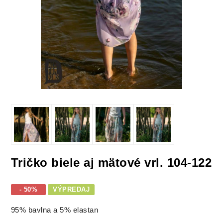
Tričko biele aj mätové vrl. 104-122
- 50%
VÝPREDAJ
95% bavlna a 5% elastan