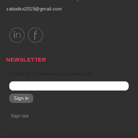
zabiatko2019@gmail.com
NEWSLETTER
Chcete byť informovaný o novinkách?
Sign in
Sign out