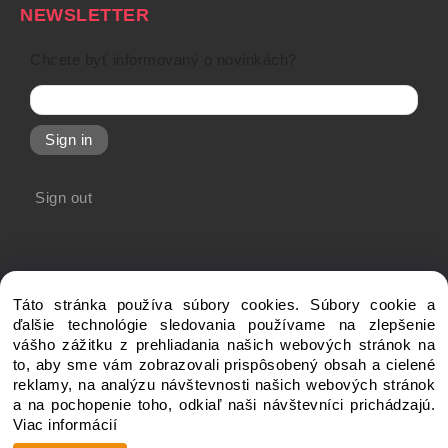
NEWSLETTER
Chcete byť informovaný o novinkách?
Sign in
Sign out
Táto stránka používa súbory cookies. Súbory cookie a
ďalšie technológie sledovania používame na zlepšenie
vášho zážitku z prehliadania našich webových stránok na
to, aby sme vám zobrazovali prispôsobený obsah a cielené
Copyright © 20xx My-Shop.com, All rights reserved
reklamy, na analýzu návštevnosti našich webových stránok
a na pochopenie toho, odkiaľ naši návštevníci prichádzajú.
Viac informácií