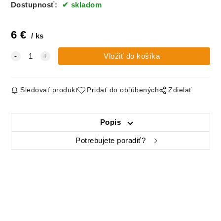
Dostupnosť:
skladom
6
€
ks
Sledovať produkt
Pridať do obľúbených
Zdielať
Popis
Potrebujete poradiť?