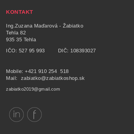
KONTAKT
Ing.Zuzana Maďarová - Žabiatko
Tehla 82
935 35 Tehla
IČO: 527 95 993 DIČ: 108393027
Mobile:
+421 910 254 518
Mail: zabiatko@zabiatkoshop.sk
zabiatko2019@gmail.com