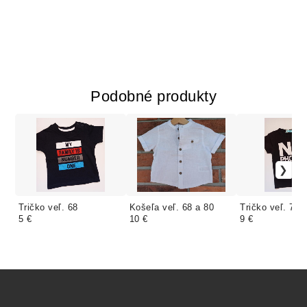
Podobné produkty
Tričko veľ. 68
Košeľa veľ. 68 a 80
Tričko veľ. 74
5 €
10 €
9 €