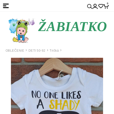
0
ŽABIATKO
OBLEČENIE
DETI 50-92
Tričká