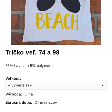
Tričko veľ. 74 a 98
95% bavlna a 5% polyester
Veľkosť
:
Výrobca:
Čína
Záručná doba:
24 mesiacov