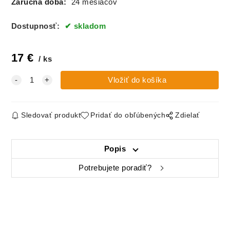
Záručná doba:
24 mesiacov
Dostupnosť:
skladom
17
€
ks
Sledovať produkt
Pridať do obľúbených
Zdielať
Popis
Potrebujete poradiť?