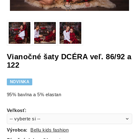
Vianočné šaty DCÉRA veľ. 86/92 a
122
NOVINKA
95% bavlna a 5% elastan
Veľkosť
:
Výrobca:
Bellu kids fashion