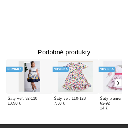
Podobné produkty
NOVINKA
NOVINKA
NOVINKA
Šaty veľ. 92-110
Šaty veľ. 110-128
Šaty plameniak
18.50 €
7.50 €
62-92
14 €