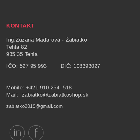
KONTAKT
Ing.Zuzana Maďarová - Žabiatko
Tehla 82
935 35 Tehla
IČO: 527 95 993 DIČ: 108393027
Mobile:
+421 910 254 518
Mail: zabiatko@zabiatkoshop.sk
zabiatko2019@gmail.com