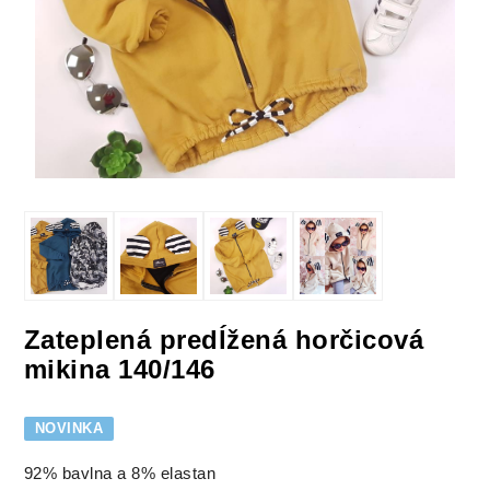
Zateplená predĺžená horčicová
mikina 140/146
NOVINKA
92% bavlna a 8% elastan