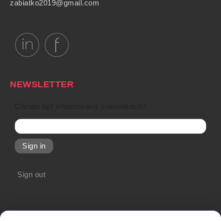
zabiatko2019@gmail.com
NEWSLETTER
Chcete byť informovaný o novinkách?
Sign in
Sign out