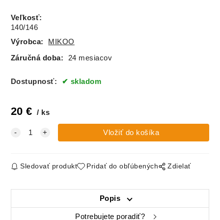
Veľkosť
:
140/146
Výrobca:
MIKOO
Záručná doba:
24 mesiacov
Dostupnosť:
skladom
20
€
ks
Sledovať produkt
Pridať do obľúbených
Zdielať
Popis
Potrebujete poradiť?