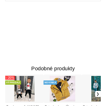
Podobné produkty
- 20%
VÝPREDAJ
NOVINKA