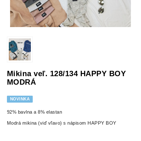
Mikina veľ. 128/134 HAPPY BOY
MODRÁ
NOVINKA
92% bavlna a 8% elastan
Modrá mikina (viď vľavo) s nápisom HAPPY BOY