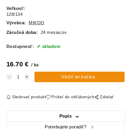
Veľkosť
:
128/134
Výrobca:
MIKOO
Záručná doba:
24 mesiacov
Dostupnosť:
skladom
16.70
€
ks
Sledovať produkt
Pridať do obľúbených
Zdielať
Popis
Potrebujete poradiť?