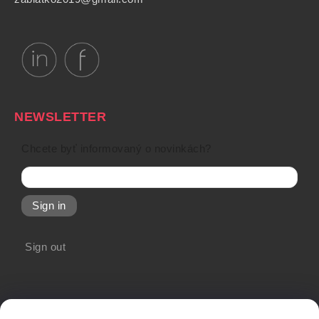
NEWSLETTER
Chcete byť informovaný o novinkách?
Sign in
Sign out