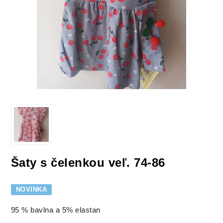
Šaty s čelenkou veľ. 74-86
NOVINKA
95 % bavlna a 5% elastan