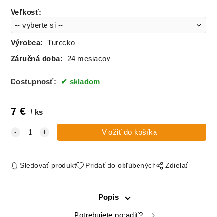
Veľkosť
:
Výrobca:
Turecko
Záručná doba:
24 mesiacov
Dostupnosť:
skladom
7
€
ks
Sledovať produkt
Pridať do obľúbených
Zdielať
Popis
Potrebujete poradiť?