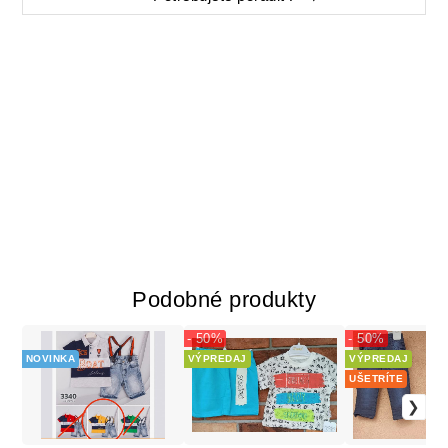
Podobné produkty
- 50%
- 50%
NOVINKA
VÝPREDAJ
VÝPREDAJ
UŠETRÍTE