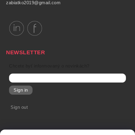
zabiatko2019@gmail.com
NEWSLETTER
Chcete byť informovaný o novinkách?
Sign in
Sign out