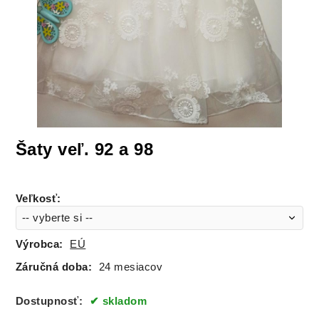
Šaty veľ. 92 a 98
Veľkosť
:
Výrobca:
EÚ
Záručná doba:
24 mesiacov
Dostupnosť:
skladom