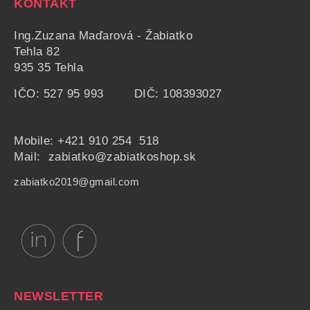
KONTAKT
Ing.Zuzana Maďarová - Žabiatko
Tehla 82
935 35 Tehla
IČO: 527 95 993 DIČ: 108393027
Mobile:
+421 910 254 518
Mail: zabiatko@zabiatkoshop.sk
zabiatko2019@gmail.com
NEWSLETTER