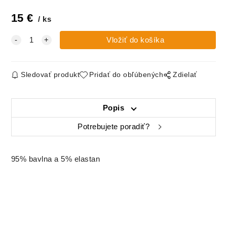
15
€
ks
Sledovať produkt
Pridať do obľúbených
Zdielať
Popis
Potrebujete poradiť?
95% bavlna a 5% elastan