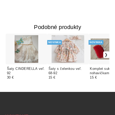
Podobné produkty
NOVINKA
NOVINKA
Šaty CINDERELLA veľ.
Šaty s čelenkou veľ.
Komplet suknič
92
68-92
nohavičkami
30 €
15 €
15 €