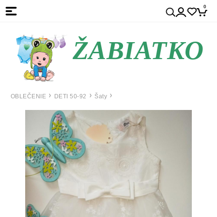
0
ŽABIATKO
OBLEČENIE
DETI 50-92
Šaty