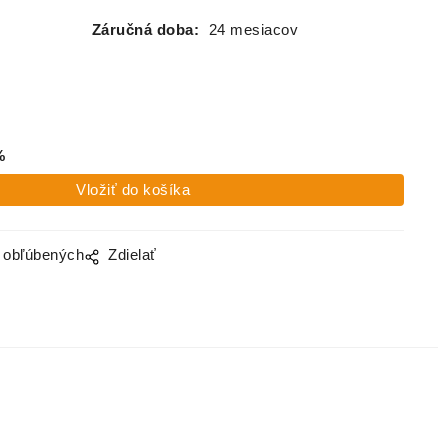
Záručná doba:
24 mesiacov
%
o obľúbených
Zdielať