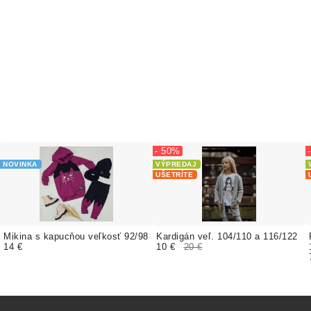
- 50%
NOVINKA
VÝPREDAJ
UŠETRÍTE
Mikina s kapucňou veľkosť 92/98
Kardigán veľ. 104/110 a 116/122
14 €
10 €
20 €