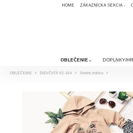
HOME
ZÁKAZNÍCKA SEKCIA
OBLEČENIE
DOPLNKY/H
OBLEČENIE
DIEVČATÁ 92-164
Svetre,mikiny