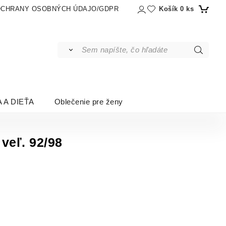
Košík
0
ks
OCHRANY OSOBNÝCH ÚDAJO/GDPR
 A DIEŤA
Oblečenie pre ženy
veľ. 92/98