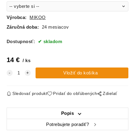
Výrobca:
MIKOO
Záručná doba:
24 mesiacov
Dostupnosť:
skladom
14
€
ks
Sledovať produkt
Pridať do obľúbených
Zdielať
Popis
Potrebujete poradiť?