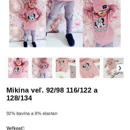
Mikina veľ. 92/98 116/122 a
128/134
92% bavlna a 8% elastan
Veľkosť
: